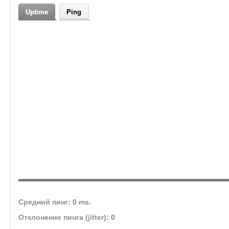
Uptime
Ping
Средний пинг: 0 ms.
Отклонение пинга (jitter): 0