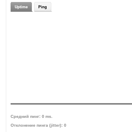
Uptime
Ping
Средний пинг: 0 ms.
Отклонение пинга (jitter): 0