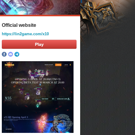
Official website
https://lin2game.com/x10
Play