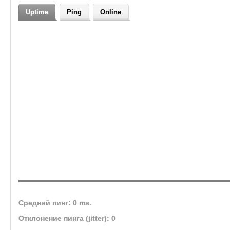
Uptime
Ping
Online
Средний пинг: 0 ms.
Отклонение пинга (jitter): 0