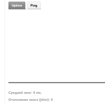
Uptime
Ping
Средний пинг: 0 ms.
Отклонение пинга (jitter): 0