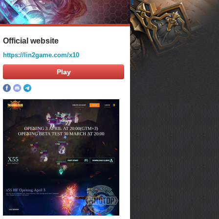
Official website
https://lin2game.com/x10
Play