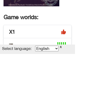
Game worlds:
X1
x
Select language:
x1
n/a
Uptime
~ 7000
Essence
Оставить отзыв