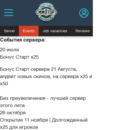
Server
Events
Job vacancies
Reviews
События сервера:
20 июля
Бонус Старт х25
Бонус Старт сервера 21 Августа,
апдейт новых скинов, на сервера х25 и
х50
Без преувеличения - лучший сервер
этого лета
26 октября
Открытие 11 ноября | Долгожданный
х25 для игроков