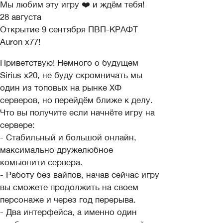
Мы любим эту игру ❤️ и ждём тебя!
28 августа
Открытие 9 сентября ПВП-КРАФТ
Auron x77!
Приветствую! Немного о будущем
Sirius x20, не буду скромничать мы
один из топовых на рынке ХФ
серверов, но перейдём ближе к делу.
Что вы получите если начнёте игру на
сервере:
- Стабильный и большой онлайн,
максимально дружелюбное
комьюнити сервера.
- Работу без вайпов, начав сейчас игру
вы сможете продолжить на своем
персонаже и через год перерыва.
- Два интерфейса, а именно один