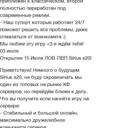
приближен к классическом, второй
полностью переработан под
современные реалии.
- Наш супорт которые работает 24/7
поможет решить все проблемы, даже
отмазаться от военкомата :)
Мы любим эту игру <3 и ждём тебя!
03 июля
Открытие 15 Июля ЛОВ-ПВП Sirius x20!
Приветствую! Немного о будущем
Sirius x20, не буду скромничать мы
один из топовых на рынке ХФ
серверов, но перейдём ближе к делу.
Что вы получите если начнёте игру на
сервере:
- Стабильный и большой онлайн,
максимально дружелюбное
комьюнити сервера.